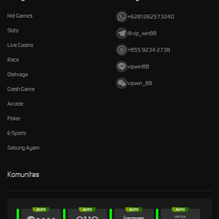
Hot Games
+6281262573240
Slots
@vip_win88
Live Casino
+855 9234 2738
Race
vipwin88
Olahraga
vipwin_88
Crash Game
Arcade
Poker
E-Sports
Sabung Ayam
Komunitas