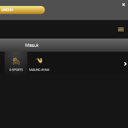
×
UNDUH
Masuk
E-SPORTS
SABUNG AYAM