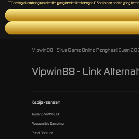
TFGaming dikembangkan oleh tim yang berdedikasi dengan E-Sports dan bookie yang berpeng
Vipwin88 - Situs Game Online Penghasil Cuan 2
Vipwin88 - Link Alterna
Kebijaksanaan
Tentang VIPWIN88
Responsible Gambling
Pusat Bantuan