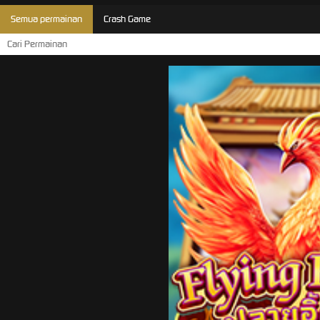
Semua permainan
Crash Game