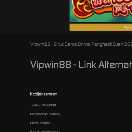
Flying
Vipwin88 - Situs Game Online Penghasil Cuan 2
Vipwin88 - Link Alterna
Kebijaksanaan
Tentang VIPWIN88
Responsible Gambling
Pusat Bantuan
Syarat dan Ketentuan