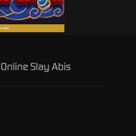
r Crash
 Online Slay Abis