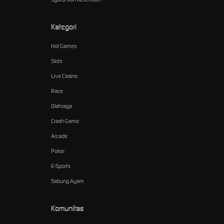
Kategori
Hot Games
Slots
Live Casino
Race
Olahraga
Crash Game
Arcade
Poker
E-Sports
Sabung Ayam
Komunitas