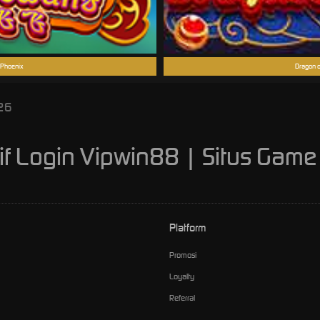
 Phoenix
Dragon o
026
tif Login Vipwin88 | Situs Game
Platform
Promosi
Loyalty
Referral