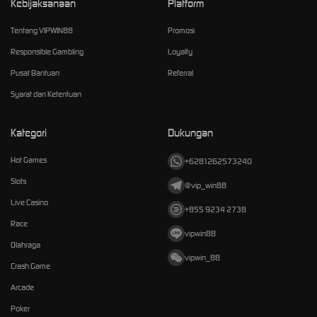
Kebijaksanaan
Platform
Tentang VIPWIN88
Promosi
Responsible Gambling
Loyalty
Pusat Bantuan
Referral
Syarat dan Ketentuan
Kategori
Dukungan
Hot Games
+6281262573240
Slots
@vip_win88
Live Casino
+855 9234 2738
Race
vipwin88
Olahraga
vipwin_88
Crash Game
Arcade
Poker