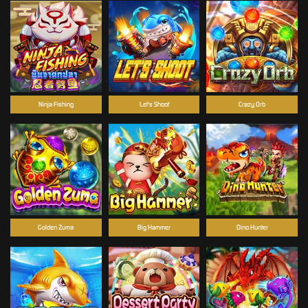
Ninja Fishing
Let's Shoot
Crazy Orb
Golden Zuma
Big Hammer
Dino Hunter