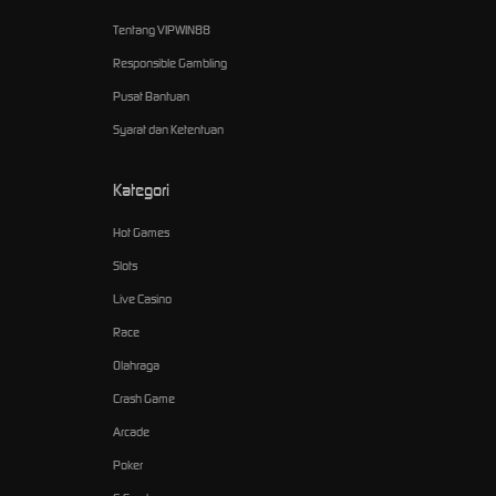
Tentang VIPWIN88
Responsible Gambling
Pusat Bantuan
Syarat dan Ketentuan
Kategori
Hot Games
Slots
Live Casino
Race
Olahraga
Crash Game
Arcade
Poker