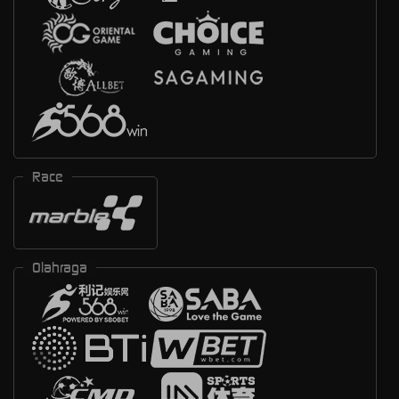
Race
Olahraga