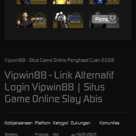
i
i
i
Vipwin88 - Situs Game Online Penghasil Cuan 2026
Vipwin88 - Link Alternatif
Login Vipwin88 | Situs
Game Online Slay Abis
Kebijaksanaan
Platform
Kategori
Dukungan
Komunitas
Tentang
Promosi
Hot
+62812625