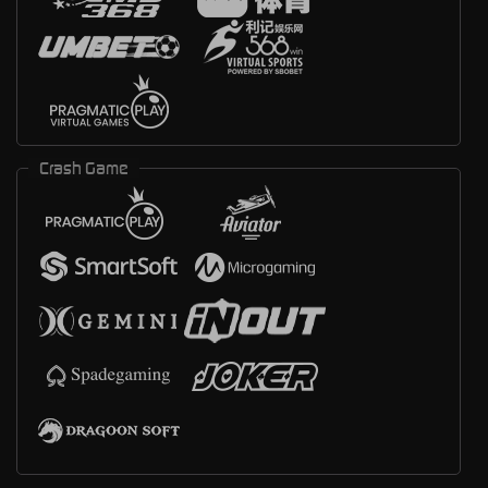
Crash Game