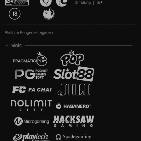
dilindungi | 18+
Platform Penyedia Layanan
Slots