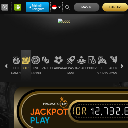
Main di
MASUK
DAFTAR
Telegram
HOT
SLOTS
LIVE
RACE
OLAHRAGA
CRASH
ARCADE
POKER
E-
SABUNG
PROM
GAMES
CASINO
GAME
SPORTS
AYAM
IDR
12,732,
JACKPOT
PLAY