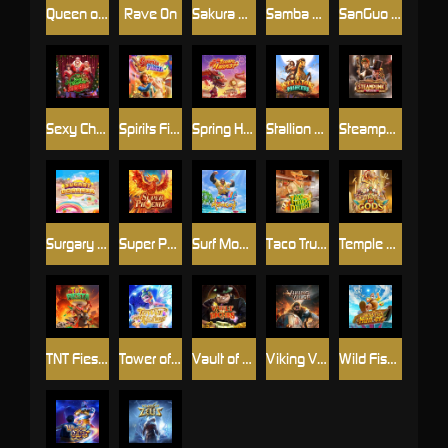
Queen of Aztec
Rave On
Sakura Neko
Samba Fiesta
SanGuo - The Brotherhood
Sexy Christmas Sirens
Spirits Fiesta
Spring Harvest
Stallion Princess
Steampunk Reloaded
Surgary bonanza
Super Phoenix
Surf Monkey
Taco Truck Delight
Temple of Gods
TNT Fiesta
Tower of Riches
Vault of Riches
Viking Valor
Wild Fish Hunter