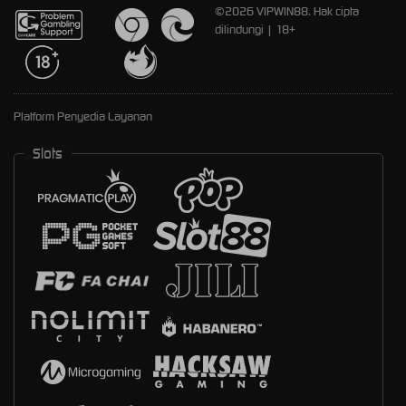
©2026 VIPWIN88. Hak cipta
dilindungi | 18+
Platform Penyedia Layanan
Slots