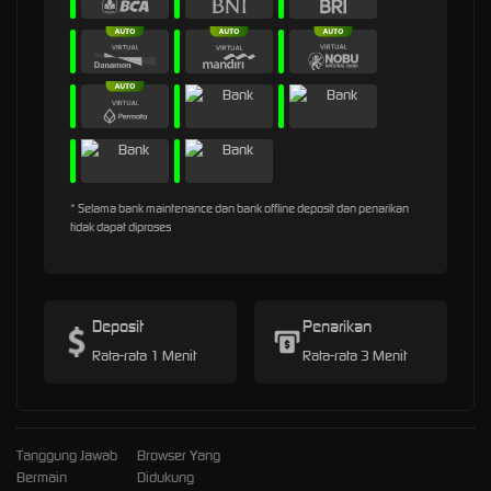
* Selama bank maintenance dan bank offline deposit dan penarikan
tidak dapat diproses
Deposit
Penarikan
Rata-rata 1 Menit
Rata-rata 3 Menit
Tanggung Jawab
Browser Yang
Bermain
Didukung