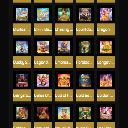
Bierfest Delight
Bikini Babes
Chasing Leprechaun Coins
Countdown to Fortune
Dragon Wonder
Ducky Spin
Legendary El Toro
Empress of the Black Seas
Forbidden Island
Longevity dragon(Fulong)
Gangster's Paradise
Gates Of Kunlun
God of Fortune
Gold Seekers
Golden Gallop