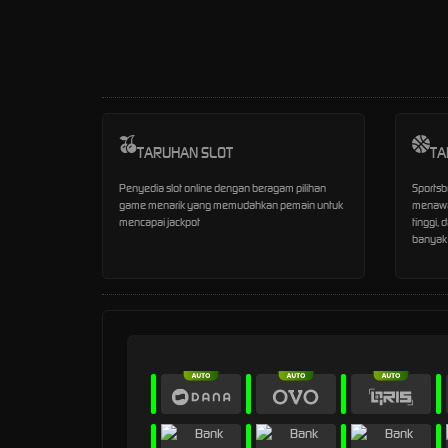
TARUHAN SLOT
TA
Penyedia slot online dengan beragam pilihan
Sportsb
game menarik yang memudahkan pemain untuk
menawar
mencapai jackpot
tinggi,
banyak 