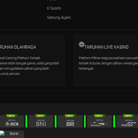
E-Sports
Sabung Ayam
RUHAN OLAHRAGA
TARUHAN LIVE KASINO
ook Gaming Platform Terbaik
Platform Pilihan bagi perusahaan-perusa
kan lebih banyak game, odds yang lebih
terbaik di dunia, dengan pilihan variasi g
 dan menyediakan pilihan yang lebih
terbanyak
untuk pemain.