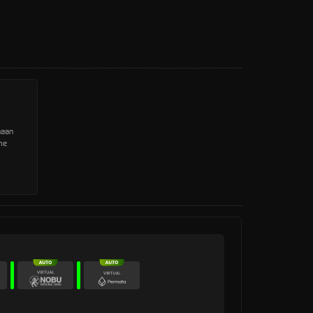
haan
ame