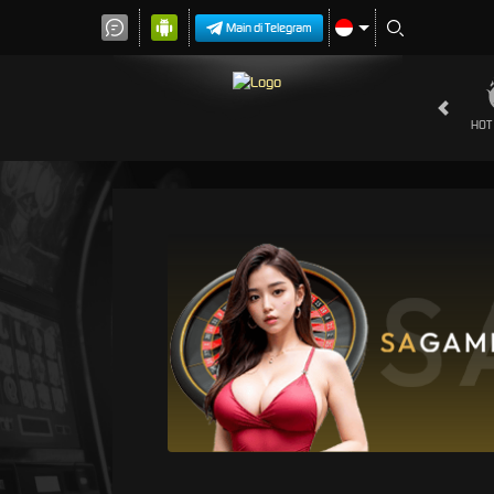
Main di Telegram
HOT