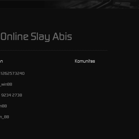
 Online Slay Abis
an
Komunitas
81262573240
_win88
 9234 2738
in88
in_88