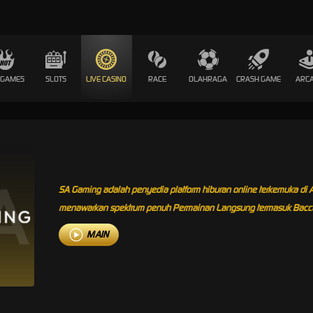
 GAMES
SLOTS
LIVE CASINO
RACE
OLAHRAGA
CRASH GAME
ARC
SA Gaming adalah penyedia platform hiburan online terkemuka di A
menawarkan spektrum penuh Permainan Langsung termasuk Baccar
MAIN