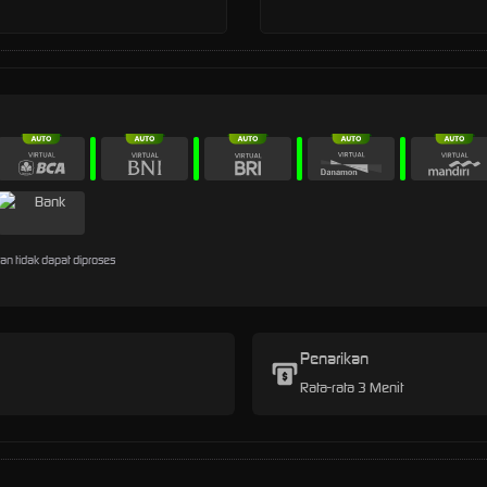
an tidak dapat diproses
Penarikan
Rata-rata 3 Menit