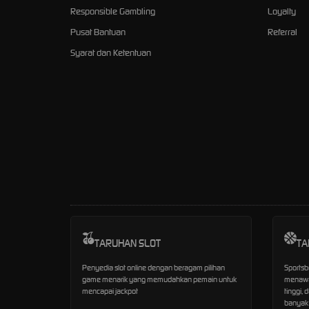
Responsible Gambling
Loyalty
Pusat Bantuan
Referral
Syarat dan Ketentuan
TARUHAN SLOT
TA
Penyedia slot online dengan beragam pilihan
Sportsb
game menarik yang memudahkan pemain untuk
menawar
mencapai jackpot
tinggi,
banyak 