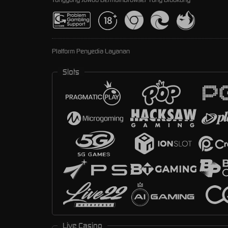
Platform Penyedia Layanan
Slots
Live Casino