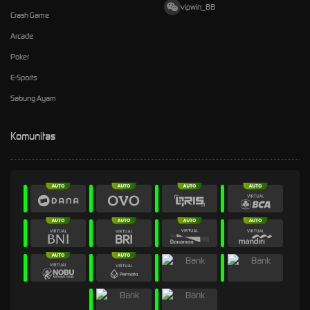
vipwin_88
Crash Game
Arcade
Poker
E-Sports
Sabung Ayam
Komunitas