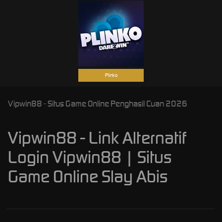
Plinko
Vipwin88 - Situs Game Online Penghasil Cuan 2026
Vipwin88 - Link Alternatif
Login Vipwin88 | Situs
Game Online Slay Abis